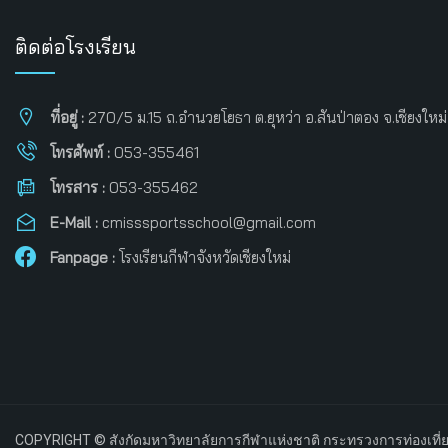
ติดต่อโรงเรียน
ที่อยู่ :
270/5 ม.15 ถ.อำนวยโยธา ต.ยุหว่า อ.สันป่าตอง จ.เชียงใหม
โทรศัพท์ :
053-355461
โทรสาร :
053-355462
E-Mail :
cmisssportsschool@gmail.com
Fanpage :
โรงเรียนกีฬาจังหวัดเชียงใหม่
COPYRIGHT © สังกัดมหาวิทยาลัยการกีฬาแห่งชาติ กระทรวงการท่องเที่