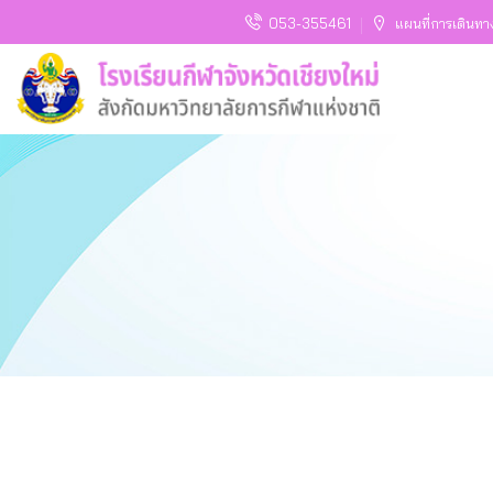
053-355461
แผนที่การเดินทา