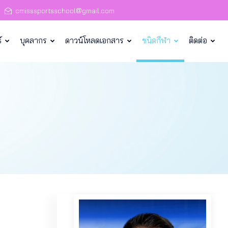
cmisssportsschool@gmail.com
์
บุคลากร
ดาวน์โหลดเอกสาร
ชนิดกีฬา
ติดต่อ