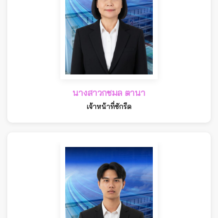
นางสาวกชมล ตานา
เจ้าหน้าที่ซักรีด