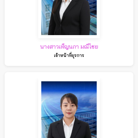
นางสาวเพ็ญนภา มณีไชย
เจ้าหน้าที่ธุรการ