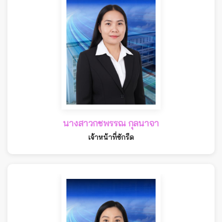
นางสาวกชพรรณ กุลนาจา
เจ้าหน้าที่ซักรีด