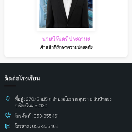
นายนิรันดร์ ประถานะ
เจ้าหน้าที่รักษาความปลอดภัย
ติดต่อโรงเรียน
ที่อยู่ :
270/5 ม.15 ถ.อำนวยโยธา ต.ยุหว่า อ.สันป่าตอง
จ.เชียงใหม่ 50120
โทรศัพท์ :
053-355461
โทรสาร :
053-355462