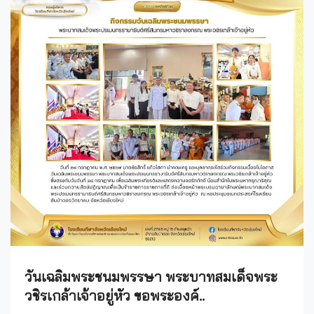
วันเฉลิมพระชนมพรรษา พระบาทสมเด็จพระ
วชิรเกล้าเจ้าอยู่หัว ขอพระองค์..