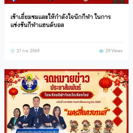
เข้าเยี่ยมชมและให้กำลังใจนักกีฬา ในการ
แข่งขันกีฬาแฮนด์บอล
21 ก.ค. 2569
29 Views