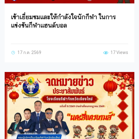
เข้าเยี่ยมชมและให้กำลังใจนักกีฬา ในการ
แข่งขันกีฬาแฮนด์บอล
17 ก.ค. 2569
17 Views