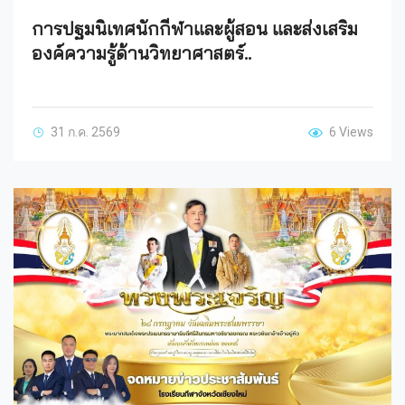
การปฐมนิเทศนักกีฬาและผู้สอน และส่งเสริม
องค์ความรู้ด้านวิทยาศาสตร์..
31 ก.ค. 2569
6 Views