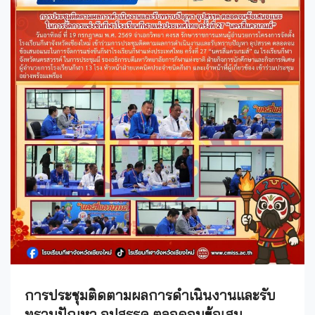
การประชุมติดตามผลการดำเนินงานและรับ
ทราบปัญหา อุปสรรค ตลอดจนข้อเสน..