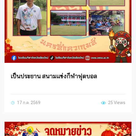
เป็นประธาน สนามแข่งกีฬาฟุตบอล
17 ก.ค. 2569
25 Views