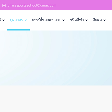
cmisssportsschool@gmail.com
์
บุคลากร
ดาวน์โหลดเอกสาร
ชนิดกีฬา
ติดต่อ