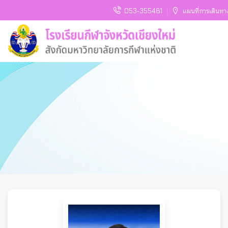
053-355461
แผนที่การเดินทา