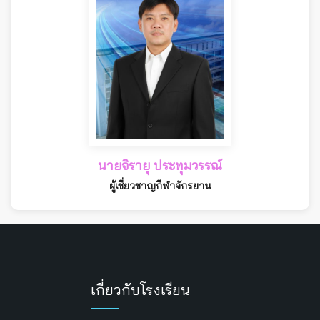
นายจิรายุ ประทุมวรรณ์
ผู้เชี่ยวชาญกีฬาจักรยาน
เกี่ยวกับโรงเรียน