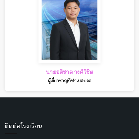
นายอดิชาต วงศ์วิชิต
ผู้เชี่ยวชาญกีฬาเบสบอล
ติดต่อโรงเรียน