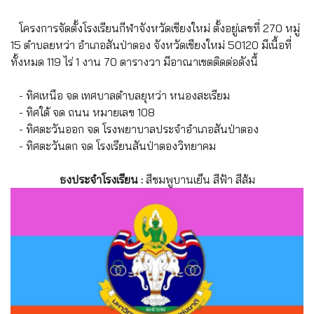
โครงการจัดตั้งโรงเรียนกีฬาจังหวัดเชียงใหม่ ตั้งอยู่เลขที่ 270 หมู่
15 ตำบลยหว่า อำเภอสันป่าตอง จังหวัดเชียงใหม่ 50120 มีเนื้อที่
ทั้งหมด 119 ไร่ 1 งาน 70 ตารางวา มีอาณาเขตติดต่อดังนี้
- ทิศเหนือ จด เทศบาลตำบลยุหว่า หนองสะเรียม
- ทิศใต้ จด ถนน หมายเลข 108
- ทิศตะวันออก จด โรงพยาบาลประจำอำเภอสันป่าตอง
- ทิศตะวันตก จด โรงเรียนสันป่าตองวิทยาคม
ธงประจำโรงเรียน :
สีชมพูบานเย็น สีฟ้า สีส้ม