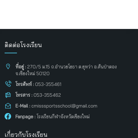
ติดต่อโรงเรียน
ที่อยู่ :
270/5 ม.15 ถ.อำนวยโยธา ต.ยุหว่า อ.สันป่าตอง
จ.เชียงใหม่ 50120
โทรศัพท์ :
053-355461
โทรสาร :
053-355462
E-Mail :
cmisssportsschool@gmail.com
Fanpage :
โรงเรียนกีฬาจังหวัดเชียงใหม่
เกี่ยวกับโรงเรียน