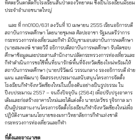
ทิศตะวันตกติดกับโรงเรียนสันป่าตองวิทยาคม ซึ่งเป็นโรงเรียนมัธยม
ประจำอำเภอขนาดใหญ่
และ ที่ กก0100/631 ลงวันที่ 10 เมษายน 2555 เรียนอธิการบดี
สถาบันการพลศึกษา โดยนายชุมพล ศิลปะอาชา รัฐมนตรีว่าการ
กระทรวงการท่องเที่ยวและกีฬา มีบัญชามอบสถาบันการพลศึกษา
(นายสมพงษ์ ชาตะวิถี อธิการบดีสถาบันการพลศึกษา รับผิดชอบ
ศึกษาข้อมูลและประสานสำนักงานปลัดกระทรวงการท่องเที่ยวและ
กีฬาดำเนินการขอใช้พื้นที่ธนารักษ์พื้นที่จังหวัดเชียงใหม่พร้อมให้
สถาบันการพลศึกษา (นายปริวัฒน์ วรรณกลาง รองอธิการบดี ฝ่าย
แผน และพัฒนา) จัดสรรงบประมาณสนับสนุนโครงการจัดตั้ง
โรงเรียนกีฬาจังหวัดเชียงใหม่ในเบื้องต้นอย่างเป็นรูปธรรม ใน
ปีงบประมาณ 2557 – จนถึงปัจจุบัน (2564) เพื่อปรับปรุงอาคาร
เดิมและก่อสร้างอาคารใหม่และได้แต่งตั้ง นายปลวัชร รุจิรกาล มา
เป็นผู้ประสานงานโครงการจัดตั้งโรงเรียนกีฬาจังหวัดเชียงใหม่เพื่อ
ปฏิบัติงานตามนโยบายของมหาวิทยาลัยการกีฬาแห่งชาติ
กระทรวงการท่องเที่ยวและกีฬา
ที่ตั้งและอาณาเขต