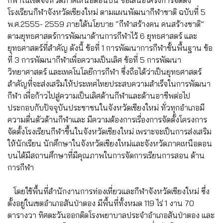
กีฬาในเขตจังหวัดภาคเหนือตอนบน ขอเสนอโครงการจัดตั้ง
โรงเรียนกีฬาจังหวัดเชียงใหม่ ตามแผนพัฒนากีฬาชาติ ฉบับที่ 5
พ.ศ.2555- 2559 ภายใต้นโยบาย “กีฬาสร้างคน คนสร้างชาติ”
ตามยุทธศาสตร์การพัฒนาด้านการกีฬาไว้ 6 ยุทธศาสตร์ และ
ยุทธศาสตร์ที่สำคัญ ดังนี้ ข้อที่ 1 การพัฒนาการกีฬาขั้นพื้นฐาน ข้อ
ที่ 3 การพัฒนากีฬาเพื่อความเป็นเลิศ ข้อที่ 5 การพัฒนา
วิทยาศาสตร์ และเทคโนโลยีการกีฬา ซึ่งถือได้ว่าเป็นยุทธศาสตร์
สำคัญที่จะส่งเสริมให้ประเทศไทยประสบความสำเร็จในการพัฒนา
กีฬา เพื่อก้าวไปสู่ความเป็นเลิศด้านกีฬาและด้านอาชีพต่อไป
ประกอบกับปัจจุบันประชาชนในจังหวัดเชียงใหม่ ทั่วทุกอำเภอมี
ความตื่นตัวด้านกีฬาและ มีความต้องการเรื่องการจัดตั้งโครงการ
จัดตั้งโรงเรียนกีฬาขึ้นในจังหวัดเชียงใหม่ เพราะจะเป็นการส่งเสริม
ให้นักเรียน นักศึกษาในจังหวัดเชียงใหม่และจังหวัดภาคเหนือตอน
บนได้มีสถานศึกษาที่มีคุณภาพในการจัดการเรียนการสอน ด้าน
การกีฬา
โดยใช้พื้นที่สำนักงานการท่องเที่ยวและกีฬาจังหวัดเชียงใหม่ ซึ่ง
ตั้งอยู่ในเขตอำเภอสันป่าตอง มีพื้นที่ทั้งหมด 119 ไร่ 1 งาน 70
ตารางวา ทิศตะวันออกติดโรงพยาบาลประจำอำเภอสันป่าตอง และ