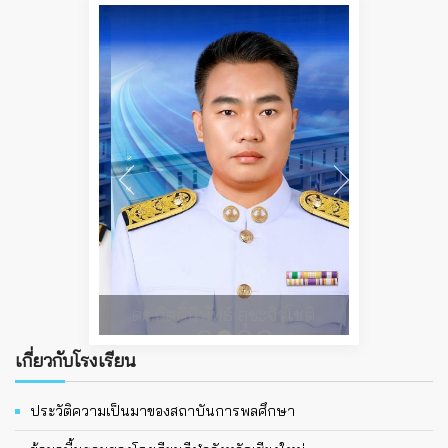
ดร.กิตติ์นิพัทธ์ สุขะจิรโชติ
เกี่ยวกับโรงเรียน
ประวัติความเป็นมาของสถาบันการพลศึกษา