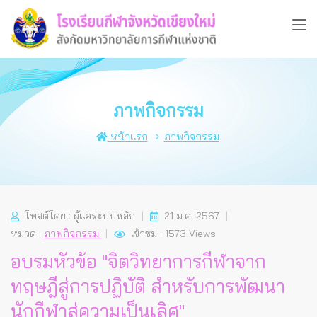
ภาพกิจกรรม
หน้าแรก
ภาพกิจกรรม
โพสต์โดย : ผู้แลระบบหลัก
21 ม.ค. 2567
หมวด :
ภาพกิจกรรม
เข้าชม : 1573 Views
อบรมหัวข้อ "จิตวิทยาการกีฬาจาก
ทฤษฎีสู่การปฏิบัติ สำหรับการพัฒนา
นักกีฬาสู่ความเป็นเลิศ"