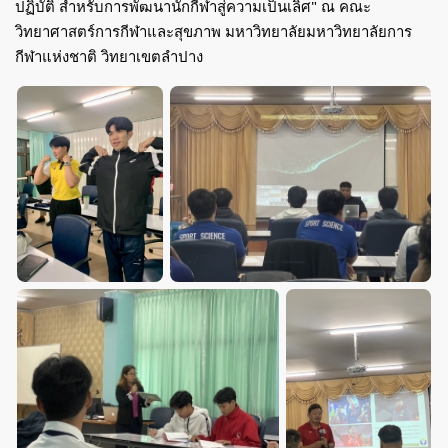
ปฏิบัติ สำหรับการพัฒนานักกีฬาสู่ความเป็นเลิศ" ณ คณะ
วิทยาศาสตร์การกีฬาและสุขภาพ มหาวิทยาลัยมหาวิทยาลัยการ
กีฬาแห่งชาติ วิทยาเขตลำปาง