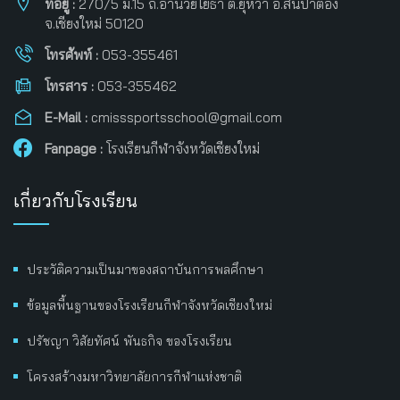
ที่อยู่ :
270/5 ม.15 ถ.อำนวยโยธา ต.ยุหว่า อ.สันป่าตอง
จ.เชียงใหม่ 50120
โทรศัพท์ :
053-355461
โทรสาร :
053-355462
E-Mail :
cmisssportsschool@gmail.com
Fanpage :
โรงเรียนกีฬาจังหวัดเชียงใหม่
เกี่ยวกับโรงเรียน
ประวัติความเป็นมาของสถาบันการพลศึกษา
ข้อมูลพื้นฐานของโรงเรียนกีฬาจังหวัดเชียงใหม่
ปรัชญา วิสัยทัศน์ พันธกิจ ของโรงเรียน
โครงสร้างมหาวิทยาลัยการกีฬาแห่งชาติ