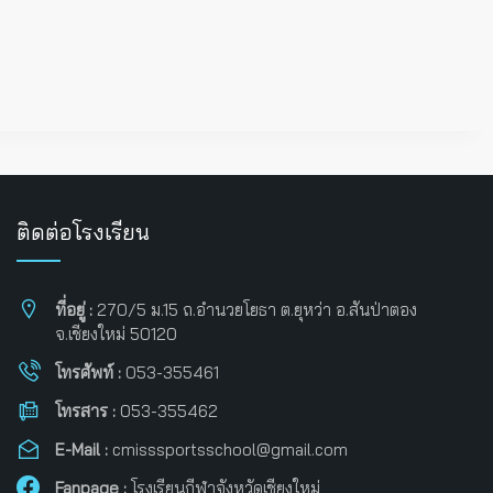
ติดต่อโรงเรียน
ที่อยู่ :
270/5 ม.15 ถ.อำนวยโยธา ต.ยุหว่า อ.สันป่าตอง
จ.เชียงใหม่ 50120
โทรศัพท์ :
053-355461
โทรสาร :
053-355462
E-Mail :
cmisssportsschool@gmail.com
Fanpage :
โรงเรียนกีฬาจังหวัดเชียงใหม่