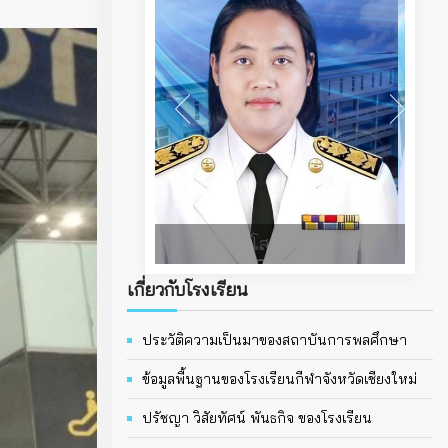
ดร.กิตติ์นิพัทธ์ สุขะจิรโชติ
เกี่ยวกับโรงเรียน
ประวัติความเป็นมาของสถาบันการพลศึกษา
ข้อมูลพื้นฐานของโรงเรียนกีฬาจังหวัดเชียงใหม่
ปรัชญา วิสัยทัศน์ พันธกิจ ของโรงเรียน