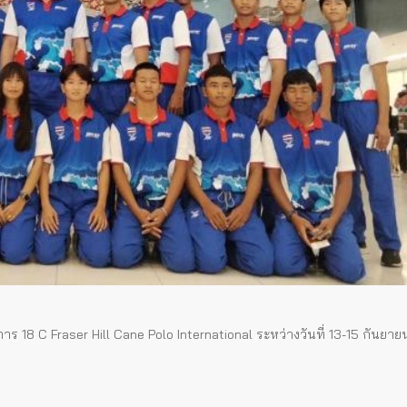
าร 18 C Fraser Hill Cane Polo International ระหว่างวันที่ 13-15 กันยา