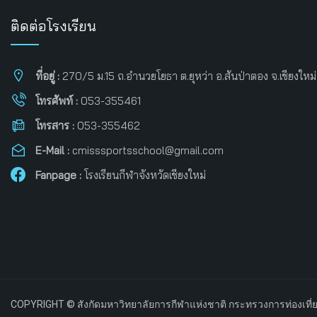
ติดต่อโรงเรียน
ที่อยู่ :
270/5 ม.15 ถ.อำนวยโยธา ต.ยุหว่า อ.สันป่าตอง จ.เชียงใหม
โทรศัพท์ :
053-355461
โทรสาร :
053-355462
E-Mail :
cmisssportsschool@gmail.com
Fanpage :
โรงเรียนกีฬาจังหวัดเชียงใหม่
COPYRIGHT © สังกัดมหาวิทยาลัยการกีฬาแห่งชาติ กระทรวงการท่องเที่