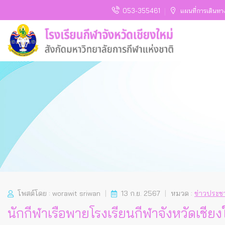
053-355461
แผนที่การเดินทา
โพสต์โดย : worawit sriwan
13 ก.ย. 2567
หมวด :
ข่าวประชา
นักกีฬาเรือพายโรงเรียนกีฬาจังหวัดเชียงใ