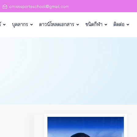
cmisssportsschool@gmail.com
์
บุคลากร
ดาวน์โหลดเอกสาร
ชนิดกีฬา
ติดต่อ