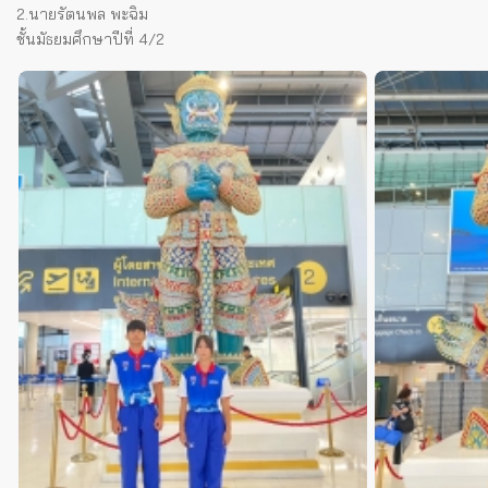
2.นายรัตนพล พะฉิม
ชั้นมัธยมศึกษาปีที่ 4/2