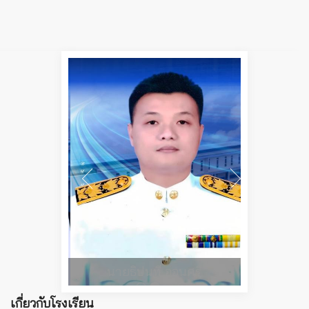
นายธิปนที ออนศรี
เกี่ยวกับโรงเรียน