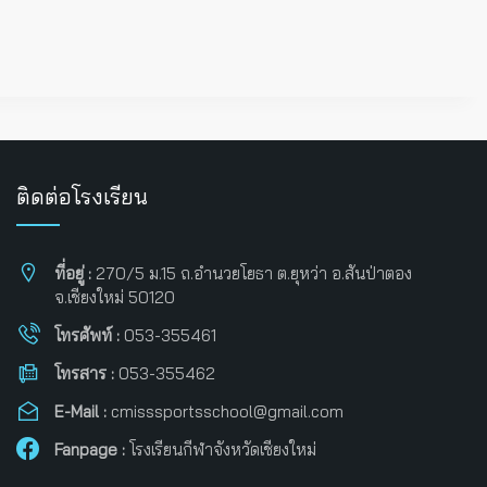
ติดต่อโรงเรียน
ที่อยู่ :
270/5 ม.15 ถ.อำนวยโยธา ต.ยุหว่า อ.สันป่าตอง
จ.เชียงใหม่ 50120
โทรศัพท์ :
053-355461
โทรสาร :
053-355462
E-Mail :
cmisssportsschool@gmail.com
Fanpage :
โรงเรียนกีฬาจังหวัดเชียงใหม่