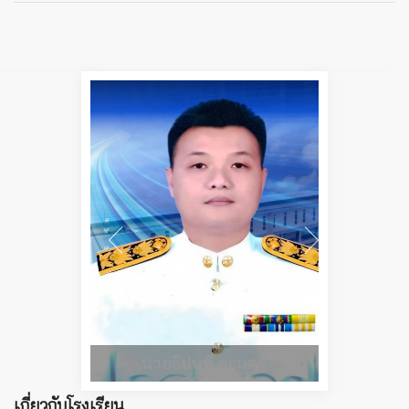
นายธิปนที ออนศรี
เกี่ยวกับโรงเรียน