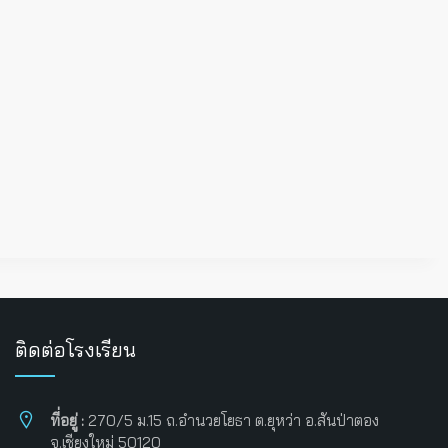
ติดต่อโรงเรียน
ที่อยู่ :
270/5 ม.15 ถ.อำนวยโยธา ต.ยุหว่า อ.สันป่าตอง
จ.เชียงใหม่ 50120