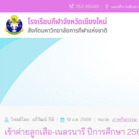
053-355461
แผนที่การเดินทา
โพสต์โดย : อภิวัฒน์ กิติ
19 ธ.ค. 2568
หมวด :
ภาพกิจกรรม
เข้าค่ายลูกเสือ-เนตรนารี ปีการศึกษา 2