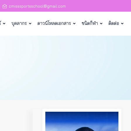
cmisssportsschool@gmail.com
์
บุคลากร
ดาวน์โหลดเอกสาร
ชนิดกีฬา
ติดต่อ