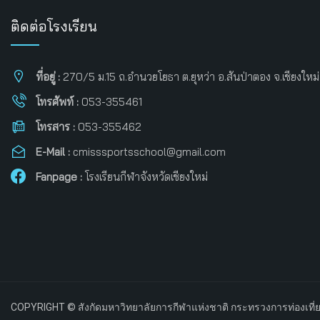
ติดต่อโรงเรียน
ที่อยู่ :
270/5 ม.15 ถ.อำนวยโยธา ต.ยุหว่า อ.สันป่าตอง จ.เชียงใหม
โทรศัพท์ :
053-355461
โทรสาร :
053-355462
E-Mail :
cmisssportsschool@gmail.com
Fanpage :
โรงเรียนกีฬาจังหวัดเชียงใหม่
COPYRIGHT © สังกัดมหาวิทยาลัยการกีฬาแห่งชาติ กระทรวงการท่องเที่