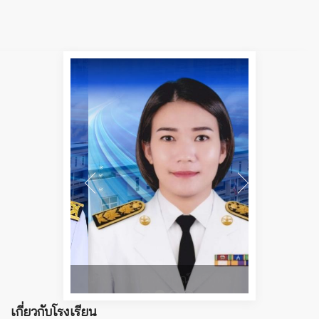
นางสาวเยาวลักษณ์ สุริยุทธ
เกี่ยวกับโรงเรียน