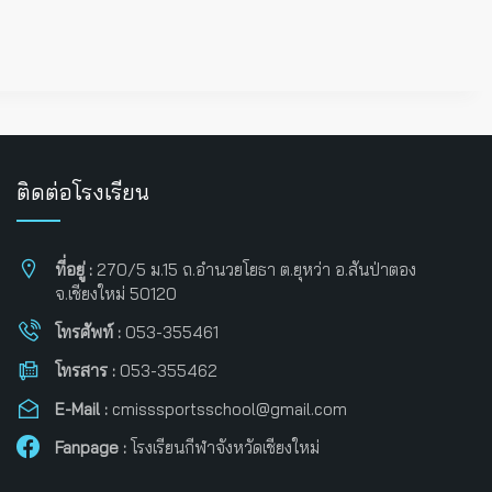
ติดต่อโรงเรียน
ที่อยู่ :
270/5 ม.15 ถ.อำนวยโยธา ต.ยุหว่า อ.สันป่าตอง
จ.เชียงใหม่ 50120
โทรศัพท์ :
053-355461
โทรสาร :
053-355462
E-Mail :
cmisssportsschool@gmail.com
Fanpage :
โรงเรียนกีฬาจังหวัดเชียงใหม่