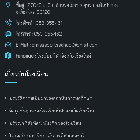
ที่อยู่ :
270/5 ม.15 ถ.อำนวยโยธา ต.ยุหว่า อ.สันป่าตอง
จ.เชียงใหม่ 50120
โทรศัพท์ :
053-355461
โทรสาร :
053-355462
E-Mail :
cmisssportsschool@gmail.com
Fanpage :
โรงเรียนกีฬาจังหวัดเชียงใหม่
เกี่ยวกับโรงเรียน
ประวัติความเป็นมาของสถาบันการพลศึกษา
ข้อมูลพื้นฐานของโรงเรียนกีฬาจังหวัดเชียงใหม่
ปรัชญา วิสัยทัศน์ พันธกิจ ของโรงเรียน
โครงสร้างมหาวิทยาลัยการกีฬาแห่งชาติ