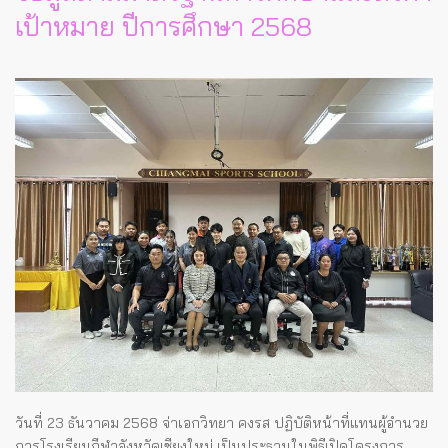
เป้าหมาย ปีการศึกษา 2568
วันที่ 23 ธันวาคม 2568 จ่าเอกวิทยา คงรส ปฏิบัติหน้าที่แทนผู้อำนวย
การโรงเรียนกีฬาจังหวัดเชียงใหม่ เป็นประธานในพิธีเปิดโครงการ