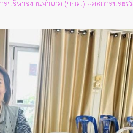
การบริหารงานอำเภอ (กบอ.) และการประชุ