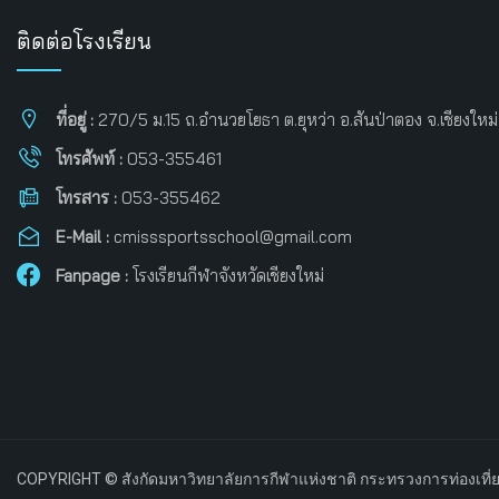
ติดต่อโรงเรียน
ที่อยู่ :
270/5 ม.15 ถ.อำนวยโยธา ต.ยุหว่า อ.สันป่าตอง จ.เชียงใหม
โทรศัพท์ :
053-355461
โทรสาร :
053-355462
E-Mail :
cmisssportsschool@gmail.com
Fanpage :
โรงเรียนกีฬาจังหวัดเชียงใหม่
COPYRIGHT © สังกัดมหาวิทยาลัยการกีฬาแห่งชาติ กระทรวงการท่องเที่