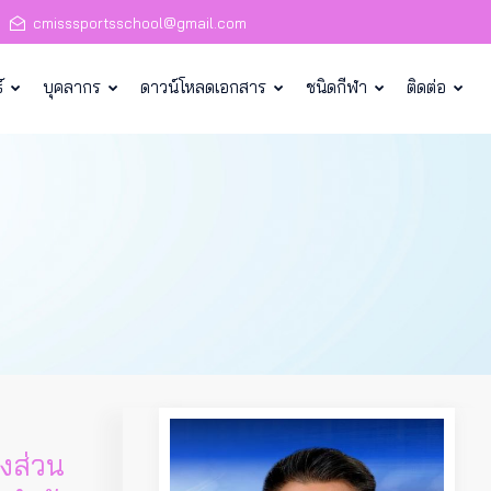
cmisssportsschool@gmail.com
์
บุคลากร
ดาวน์โหลดเอกสาร
ชนิดกีฬา
ติดต่อ
งส่วน