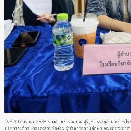
วันที่ 30 ธันวาคม 2568 นางสาวเยาวลักษณ์ สุริยุทธ รองผู้อำนวยการโรงเ
บริหารองค์กรปกครองส่วนท้องถิ่น ผู้บริหารสถานศึกษา คณะกรรมการบริ