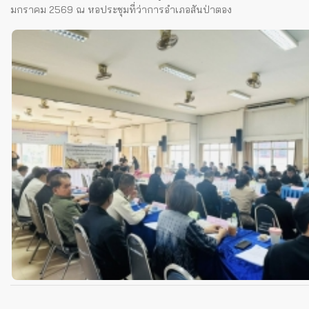
มกราคม 2569 ณ หอประชุมที่ว่าการอำเภอสันป่าตอง