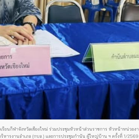
รียนกีฬาจังหวัดเชียงใหม่ ร่วมประชุมหัวหน้าส่วนราชการ หัวหน้าหน่วยงานร
หารงานอำเภอ (กบอ.) และการประชุมกำนัน ผู้ใหญ่บ้าน ฯ ครั้งที่ 1/2569