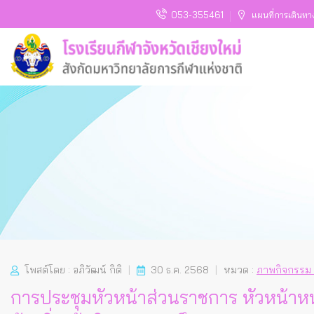
053-355461
แผนที่การเดินทา
โพสต์โดย : อภิวัฒน์ กิติ
30 ธ.ค. 2568
หมวด :
ภาพกิจกรรม
การประชุมหัวหน้าส่วนราชการ หัวหน้าหน