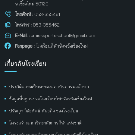
จ.เชียงใหม่ 50120
โทรศัพท์ :
053-355461
โทรสาร :
053-355462
E-Mail :
cmisssportsschool@gmail.com
Fanpage :
โรงเรียนกีฬาจังหวัดเชียงใหม่
เกี่ยวกับโรงเรียน
ประวัติความเป็นมาของสถาบันการพลศึกษา
ข้อมูลพื้นฐานของโรงเรียนกีฬาจังหวัดเชียงใหม่
ปรัชญา วิสัยทัศน์ พันธกิจ ของโรงเรียน
โครงสร้างมหาวิทยาลัยการกีฬาแห่งชาติ
โครงสร้างการบริหารงานโครงการจัดตั้งโรงเรียน