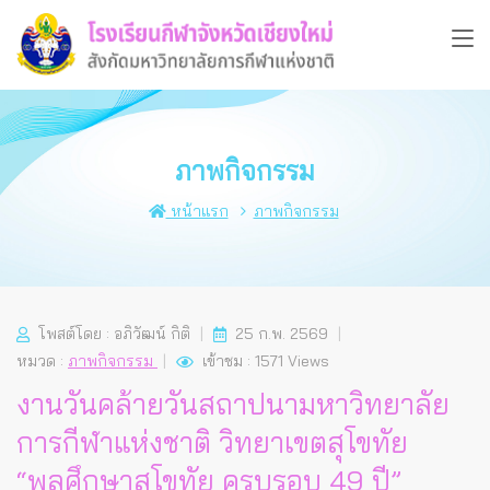
ภาพกิจกรรม
หน้าแรก
ภาพกิจกรรม
โพสต์โดย : อภิวัฒน์ กิติ
25 ก.พ. 2569
หมวด :
ภาพกิจกรรม
เข้าชม : 1571 Views
งานวันคล้ายวันสถาปนามหาวิทยาลัย
การกีฬาแห่งชาติ วิทยาเขตสุโขทัย
“พลศึกษาสุโขทัย ครบรอบ 49 ปี”