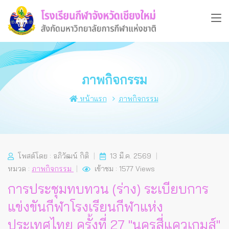
ภาพกิจกรรม
หน้าแรก
ภาพกิจกรรม
โพสต์โดย : อภิวัฒน์ กิติ
13 มี.ค. 2569
หมวด :
ภาพกิจกรรม
เข้าชม : 1577 Views
​การประชุมทบทวน (ร่าง) ระเบียบการ
แข่งขันกีฬาโรงเรียนกีฬาแห่ง
ประเทศไทย ครั้งที่ 27 "นครสี่แควเกมส์"