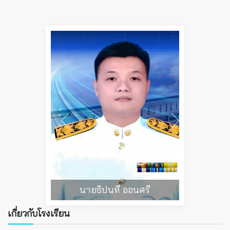
นายธิปนที ออนศรี
เกี่ยวกับโรงเรียน