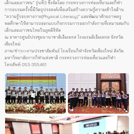
เด็กและเยาวชน” รุ่นที่3 ซึ่งจัดโดย กระทรวงการท่องเที่ยวและกีฬา
การอบรมครั้งนี้มีวัตถุประสงค์เพื่อเสริมสร้างความรู้ความเข้าใจด้าน
“ความรู้รอบทางกาย(Physical Literacy)” และพัฒนาศักยภาพครู
พลศึกษาให้สามารถออกแบบกิจกรรมการออกกำลังกายที่เหมาะสมกับ
เด็กและเยาวชนไทยในยุคดิจิทัล
ณ อาคารศูนย์ประชุมนานาชาติเอ็มเพรส โรงแรมดิเอ็มเพรส จังหวัด
เชียงใหม่
ภาพ/ข่าว>>​งานประชาสัมพันธ์ โรงเรียนกีฬาจังหวัดเชียงใหม่ สังกัด
มหาวิทยาลัยการกีฬาแห่งชาติ กระทรวงการท่องเที่ยวและกีฬา
โทรศัพท์ 053-355461