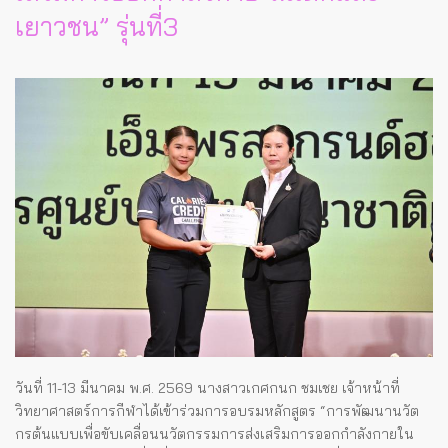
เยาวชน” รุ่นที่3
วันที่ 11-13 มีนาคม พ.ศ. 2569 นางสาวเกศกนก ชมเชย เจ้าหน้าที่
วิทยาศาสตร์การกีฬาได้เข้าร่วมการอบรมหลักสูตร “การพัฒนานวัต
กรต้นแบบเพื่อขับเคลื่อนนวัตกรรมการส่งเสริมการออกกำลังกายใน