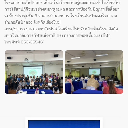
โรงพยาบาลสันป่าตอง เพื่อเสริมสร้างความรู้และความเข้าใจเกี่ยวกับ
การใช้ยาปฏิชีวนะอย่างสมเหตุสมผล และการป้องกันปัญหาเชื้อดื้อยา
ณ ห้องประชุมชั้น 3 อาคารอำนวยการ โรงเรียนสันป่าตองวิทยาคม
อำเภอสันป่าตอง จังหวัดเชียงใหม่
ภาพ/ข่าว>>​งานประชาสัมพันธ์ โรงเรียนกีฬาจังหวัดเชียงใหม่ สังกัด
มหาวิทยาลัยการกีฬาแห่งชาติ กระทรวงการท่องเที่ยวและกีฬา
โทรศัพท์ 053-355461