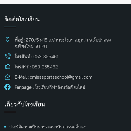
ติดต่อโรงเรียน
ที่อยู่ :
270/5 ม.15 ถ.อำนวยโยธา ต.ยุหว่า อ.สันป่าตอง
จ.เชียงใหม่ 50120
โทรศัพท์ :
053-355461
โทรสาร :
053-355462
E-Mail :
cmisssportsschool@gmail.com
Fanpage :
โรงเรียนกีฬาจังหวัดเชียงใหม่
เกี่ยวกับโรงเรียน
ประวัติความเป็นมาของสถาบันการพลศึกษา