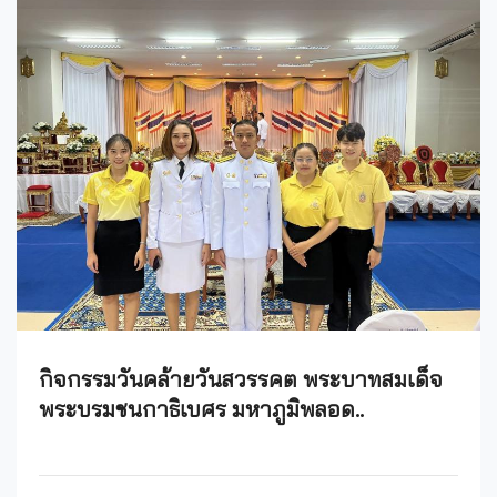
กิจกรรมวันคล้ายวันสวรรคต พระบาทสมเด็จ
พระบรมชนกาธิเบศร มหาภูมิพลอด..