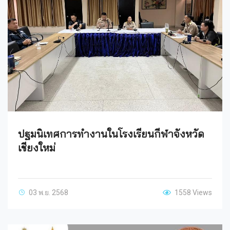
ปฐมนิเทศการทำงานในโรงเรียนกีฬาจังหวัด
เชียงใหม่
03 พ.ย. 2568
1558 Views