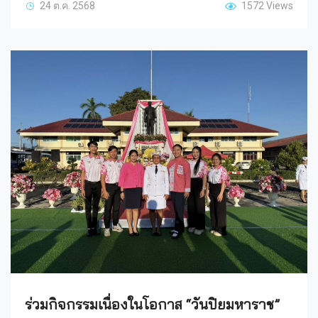
24 ต.ค. 2568
1572 Views
ร่วมกิจกรรมเนื่องในโอกาส “วันปิยมหาราช”