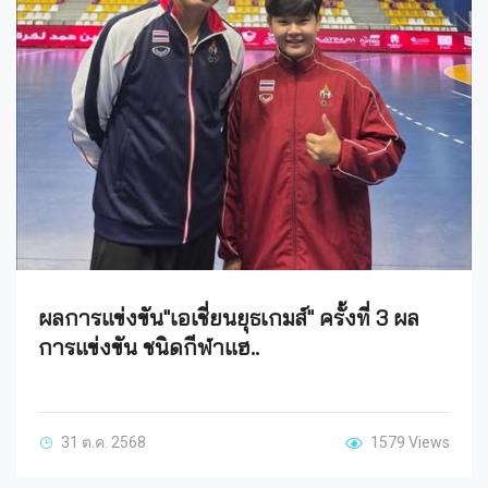
ผลการแข่งขัน"เอเชี่ยนยุธเกมส์" ครั้งที่ 3 ผล
การแข่งขัน ชนิดกีฬาแฮ..
31 ต.ค. 2568
1579 Views