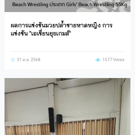
ผลการแข่งขันมวยปล้ำชายหาดหญิง การ
แข่งขัน "เอเชี่ยนยุธเกมส์"
31 ต.ค. 2568
1577 Views