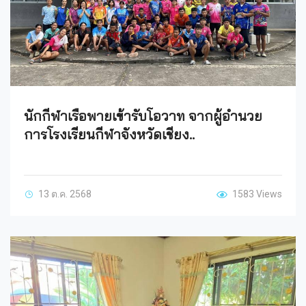
นักกีฬาเรือพายเข้ารับโอวาท จากผู้อำนวย
การโรงเรียนกีฬาจังหวัดเชียง..
13 ต.ค. 2568
1583 Views