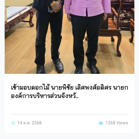
เข้ามอบดอกไม้ นายพิชัย เลิศพงศ์อดิศร นายก
องค์การบริหารส่วนจังหวั..
14 ต.ค. 2568
1568 Views