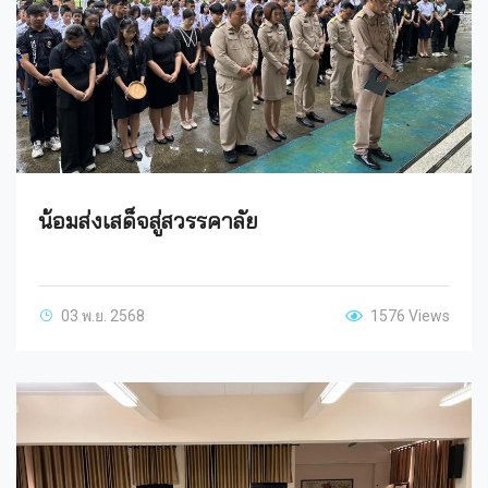
น้อมส่งเสด็จสู่สวรรคาลัย
03 พ.ย. 2568
1576 Views