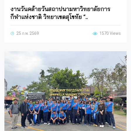
งานวันคล้ายวันสถาปนามหาวิทยาลัยการ
กีฬาแห่งชาติ วิทยาเขตสุโขทัย “..
25 ก.พ. 2569
1570 Views