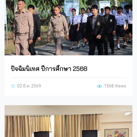
ปัจฉิมนิเทศ ปีการศึกษา 2568
02 มี.ค. 2569
1568 Views