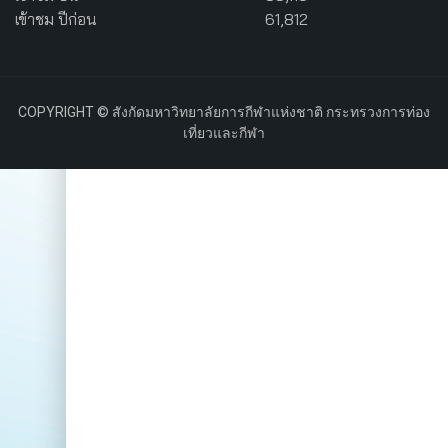
เข้าชม ปีก่อน
61,812
COPYRIGHT © สังกัดมหาวิทยาลัยการกีฬาแห่งชาติ กระทรวงการท่อง
เที่ยวและกีฬา