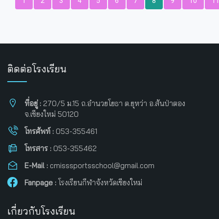
1
2
3
4
5
6
7
8
9
10
1
ติดต่อโรงเรียน
ที่อยู่ :
270/5 ม.15 ถ.อำนวยโยธา ต.ยุหว่า อ.สันป่าตอง
จ.เชียงใหม่ 50120
โทรศัพท์ :
053-355461
โทรสาร :
053-355462
E-Mail :
cmisssportsschool@gmail.com
Fanpage :
โรงเรียนกีฬาจังหวัดเชียงใหม่
เกี่ยวกับโรงเรียน