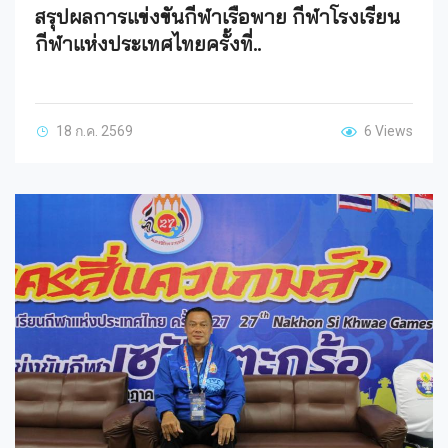
สรุปผลการแข่งขันกีฬาเรือพาย กีฬาโรงเรียน
กีฬาแห่งประเทศไทยครั้งที่..
18 ก.ค. 2569
6 Views