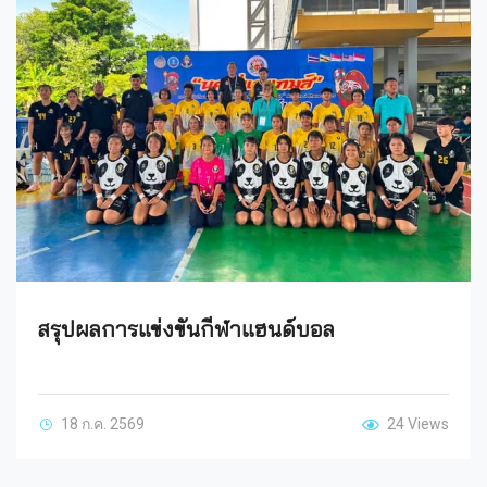
สรุปผลการแข่งขันกีฬาแฮนด์บอล
18 ก.ค. 2569
24 Views