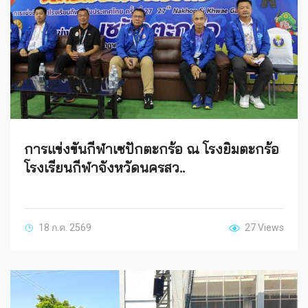
การแข่งขันกีฬาเซปักตะกร้อ ณ โรงยิมตะกร้อ
โรงเรียนกีฬาจังหวัดนครสว..
18 ก.ค. 2569
27 Views