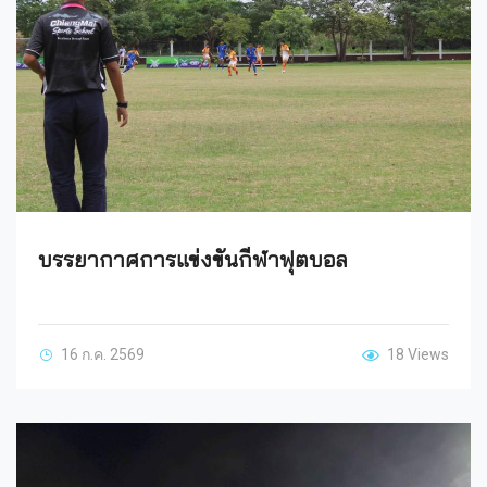
บรรยากาศการแข่งขันกีฬาฟุตบอล
16 ก.ค. 2569
18 Views