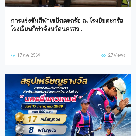
การแข่งขันกีฬาเซปักตะกร้อ ณ โรงยิมตะกร้อ
โรงเรียนกีฬาจังหวัดนครสว..
17 ก.ค. 2569
27 Views