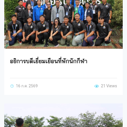
อธิการบดีเยี่ยมเยือนที่พักนักกีฬา
16 ก.ค. 2569
21 Views