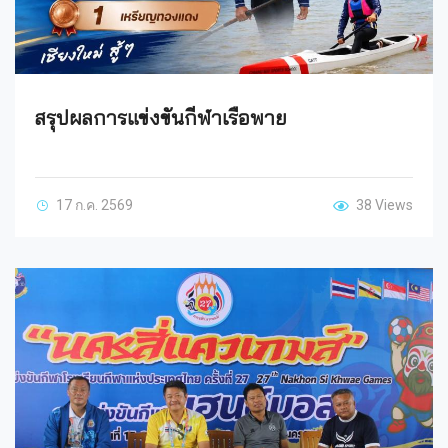
สรุปผลการแข่งขันกีฬาเรือพาย
17 ก.ค. 2569
38 Views