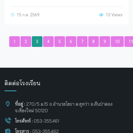
15 ก.ค. 2569
15 Views
1
2
3
4
5
6
7
8
9
10
1
ติดต่อโรงเรียน
ที่อยู่ :
270/5 ม.15 ถ.อำนวยโยธา ต.ยุหว่า อ.สันป่าตอง
จ.เชียงใหม่ 50120
โทรศัพท์ :
053-355461
โทรสาร :
053-355462