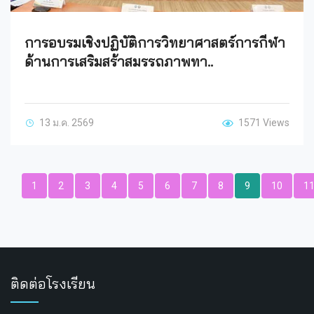
การอบรมเชิงปฏิบัติการวิทยาศาสตร์การกีฬา
ด้านการเสริมสร้าสมรรถภาพทา..
13 ม.ค. 2569
1571 Views
1
2
3
4
5
6
7
8
9
10
1
ติดต่อโรงเรียน