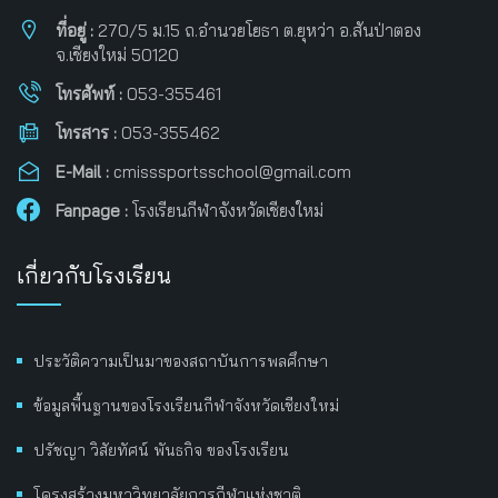
ที่อยู่ :
270/5 ม.15 ถ.อำนวยโยธา ต.ยุหว่า อ.สันป่าตอง
จ.เชียงใหม่ 50120
โทรศัพท์ :
053-355461
โทรสาร :
053-355462
E-Mail :
cmisssportsschool@gmail.com
Fanpage :
โรงเรียนกีฬาจังหวัดเชียงใหม่
เกี่ยวกับโรงเรียน
ประวัติความเป็นมาของสถาบันการพลศึกษา
ข้อมูลพื้นฐานของโรงเรียนกีฬาจังหวัดเชียงใหม่
ปรัชญา วิสัยทัศน์ พันธกิจ ของโรงเรียน
โครงสร้างมหาวิทยาลัยการกีฬาแห่งชาติ