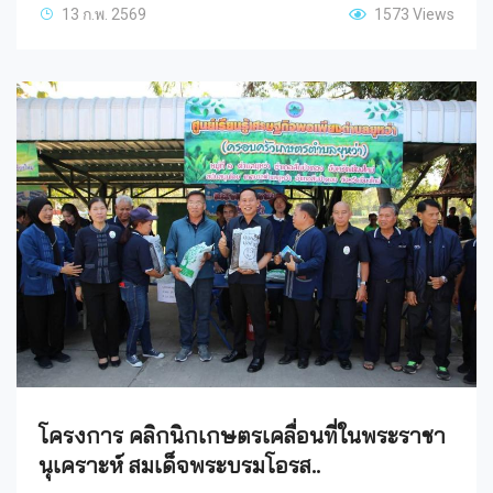
13 ก.พ. 2569
1573 Views
โครงการ คลิกนิกเกษตรเคลื่อนที่ในพระราชา
นุเคราะห์ สมเด็จพระบรมโอรส..