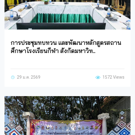
การประชุมทบทวน และพัฒนาหลักสูตรสถาน
ศึกษาโรงเรียนกีฬา สังกัดมหาวิท..
29 ม.ค. 2569
1572 Views