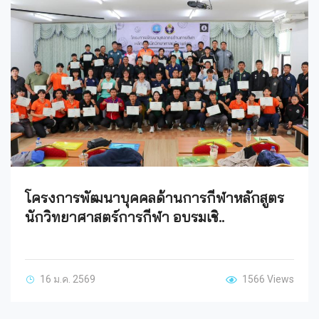
โครงการพัฒนาบุคคลด้านการกีฬาหลักสูตร
นักวิทยาศาสตร์การกีฬา อบรมเชิ..
16 ม.ค. 2569
1566 Views