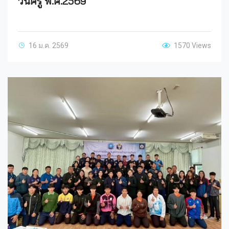
วันครู พ.ศ.2569
16 ม.ค. 2569
1570 Views