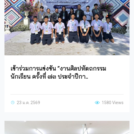
เข้าร่วมการแข่งขัน “งานศิลปหัตถกรรม
นักเรียน ครั้งที่ ๗๓ ประจำปีกา..
23 ม.ค. 2569
1580 Views