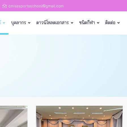
cmisssportsschool@gmail.com
์
บุคลากร
ดาวน์โหลดเอกสาร
ชนิดกีฬา
ติดต่อ