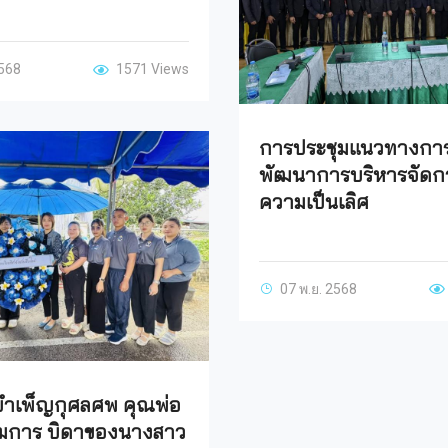
2568
1571 Views
การประชุมแนวทางกา
พัฒนาการบริหารจัดกา
ความเป็นเลิศ
07 พ.ย. 2568
บำเพ็ญกุศลศพ คุณพ่อ
ิยมการ บิดาของนางสาว