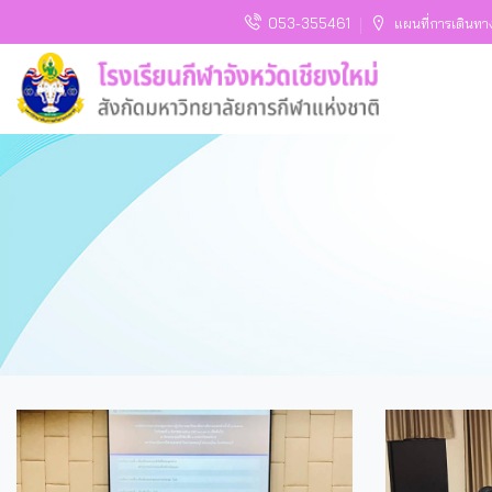
053-355461
แผนที่การเดินทา