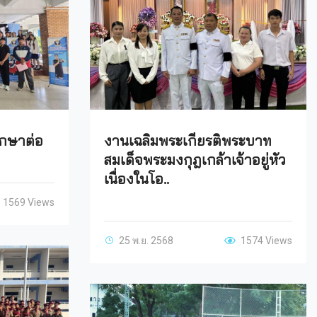
กษาต่อ
งานเฉลิมพระเกียรติพระบาท
สมเด็จพระมงกุฎเกล้าเจ้าอยู่หัว
เนื่องในโอ..
1569 Views
25 พ.ย. 2568
1574 Views