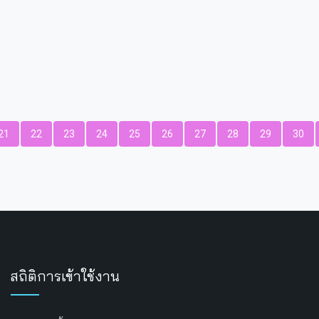
21
22
23
24
25
26
27
28
29
30
สถิติการเข้าใช้งาน