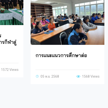
ร
รกีฬาสู่
การแนะแนวการศึกษาต่อ
1572 Views
05 พ.ย. 2568
1568 Views