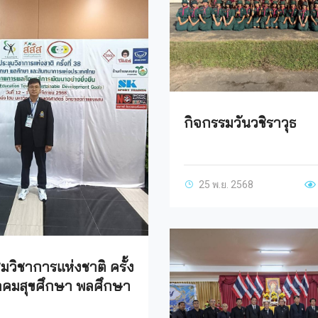
กิจกรรมวันวชิราวุธ
25 พ.ย. 2568
มวิชาการแห่งชาติ ครั้ง
มาคมสุขศึกษา พลศึกษา