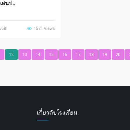
แสนป..
2568
1571 Views
1
12
13
14
15
16
17
18
19
20
เกี่ยวกับโรงเรียน