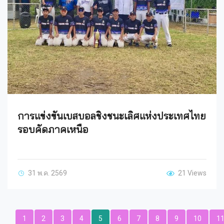
การแข่งขันเบสบอลชิงชนะเลิศแห่งประเทศไทย
รอบคัดภาคเหนือ
31 พ.ค. 2569
21 Views
1
2
3
4
5
6
7
8
9
10
1