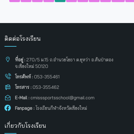
ติดต่อโรงเรียน
ที่อยู่ :
270/5 ม.15 ถ.อำนวยโยธา ต.ยุหว่า อ.สันป่าตอง
จ.เชียงใหม่ 50120
โทรศัพท์ :
053-355461
โทรสาร :
053-355462
E-Mail :
cmisssportsschool@gmail.com
Fanpage :
โรงเรียนกีฬาจังหวัดเชียงใหม่
เกี่ยวกับโรงเรียน