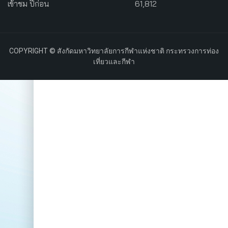
เข้าชม ปีก่อน
61,812
COPYRIGHT © สังกัดมหาวิทยาลัยการกีฬาแห่งชาติ กระทรวงการท่อง
เที่ยวและกีฬา