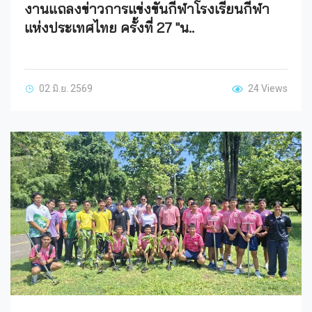
งานแถลงข่าวการแข่งขันกีฬาโรงเรียนกีฬา
แห่งประเทศไทย ครั้งที่ 27 "น..
02 มิ.ย. 2569
24 Views