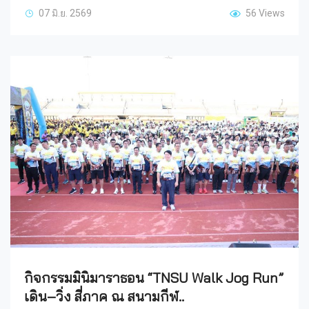
07 มิ.ย. 2569
56 Views
กิจกรรมมินิมาราธอน “TNSU Walk Jog Run”
เดิน–วิ่ง สี่ภาค ณ สนามกีฬ..