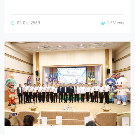
03 มิ.ย. 2569
37 Views