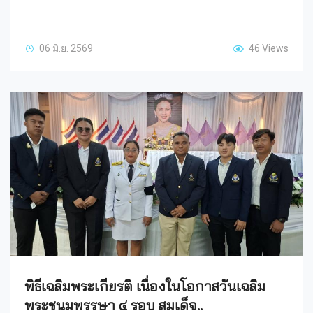
06 มิ.ย. 2569
46 Views
พิธีเฉลิมพระเกียรติ เนื่องในโอกาสวันเฉลิม
พระชนมพรรษา ๔ รอบ สมเด็จ..